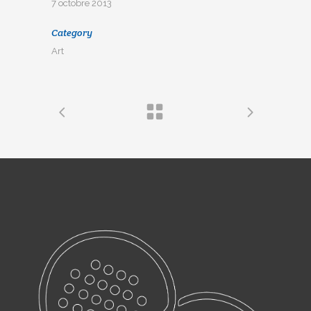
7 octobre 2013
Category
Art